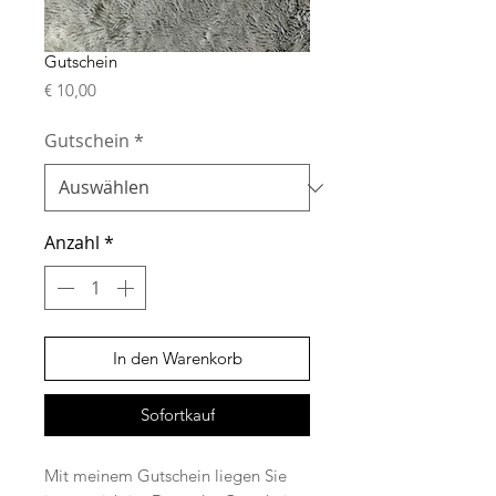
Gutschein
Preis
€ 10,00
Gutschein
*
Anzahl
*
In den Warenkorb
Sofortkauf
Mit meinem Gutschein liegen Sie