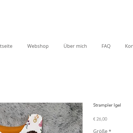
tseite
Webshop
Über mich
FAQ
Kon
Strampler Igel
Preis
€ 26,00
Größe
*