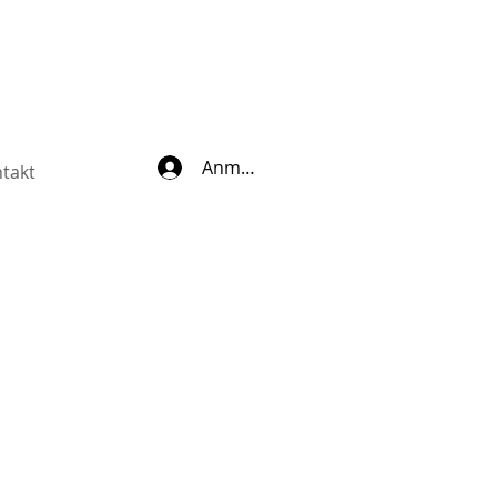
Anmelden
takt