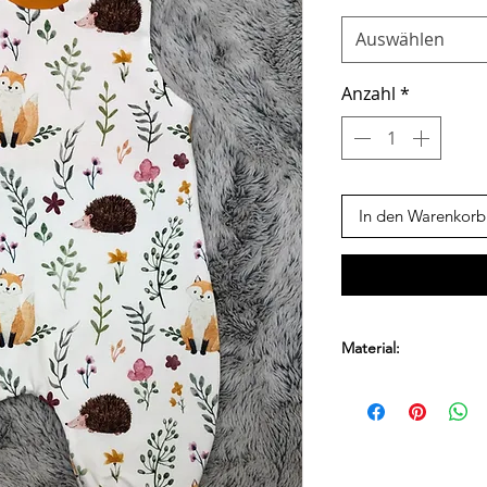
Auswählen
Anzahl
*
In den Warenkorb
Material:
95% Baumwolle
5% Elasthan