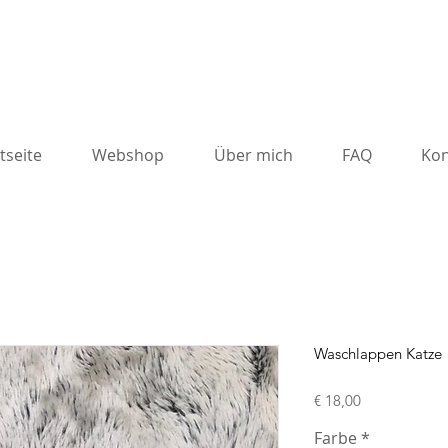
tseite
Webshop
Über mich
FAQ
Kon
Waschlappen Katze
Preis
€ 18,00
Farbe
*