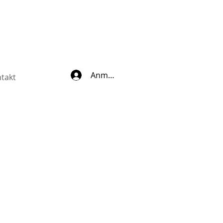
Anmelden
takt