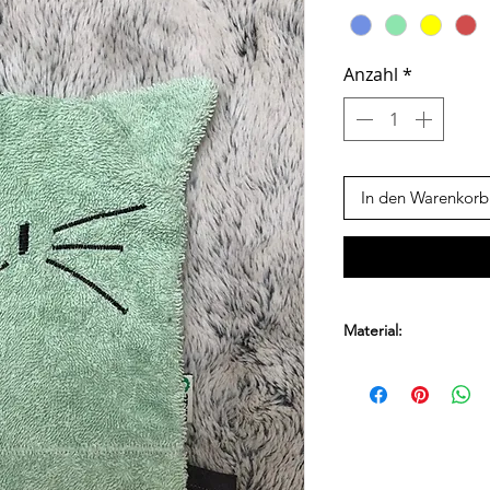
Anzahl
*
In den Warenkorb
Material:
100% Baumwolle