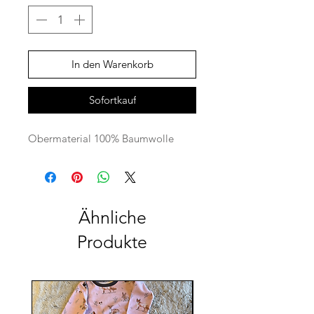
In den Warenkorb
Sofortkauf
Obermaterial 100% Baumwolle
Ähnliche
Produkte