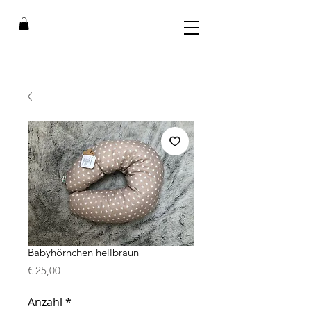
Babyhörnchen hellbraun
Preis
€ 25,00
Anzahl
*