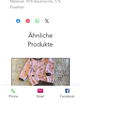
Material: 95% Baumwolle, 5 %
Elasthan
Ähnliche
Produkte
Phone
Email
Facebook