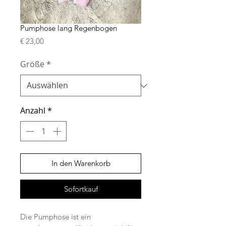
Pumphose lang Regenbogen
Preis
€ 23,00
Größe
*
Anzahl
*
In den Warenkorb
Sofortkauf
Die Pumphose ist ein