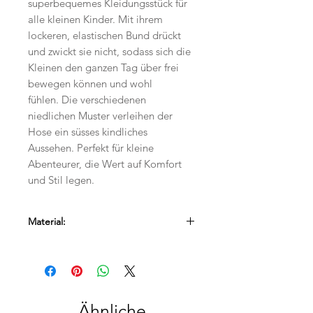
superbequemes Kleidungsstück für
alle kleinen Kinder. Mit ihrem
lockeren, elastischen Bund drückt
und zwickt sie nicht, sodass sich die
Kleinen den ganzen Tag über frei
bewegen können und wohl
fühlen. Die verschiedenen
niedlichen Muster verleihen der
Hose ein süsses kindliches
Aussehen. Perfekt für kleine
Abenteurer, die Wert auf Komfort
und Stil legen.
Material:
95% Baumwolle,
5% Elasthan
Ähnliche