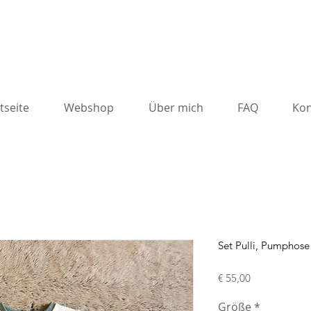
tseite
Webshop
Über mich
FAQ
Kon
Set Pulli, Pumphos
Preis
€ 55,00
Größe
*