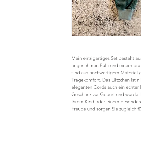
Mein einzigartiges Set besteht 
angenehmen Pulli und einem prak
sind aus hochwertigem Material g
Tragekomfort. Das Lätzchen ist ni
eleganten Cords auch ein echter H
Geschenk zur Geburt und wurde l
Ihrem Kind oder einem besondere
Freude und sorgen Sie zugleich fü