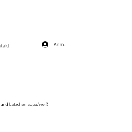
Anmelden
takt
e und Lätzchen aqua/weiß