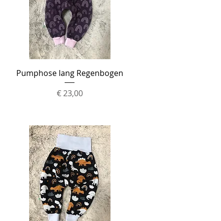
Schnellansicht
Pumphose lang Regenbogen
Preis
€ 23,00