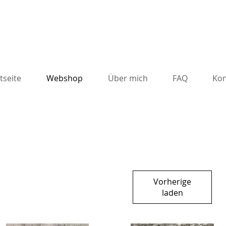
tseite
Webshop
Über mich
FAQ
Kon
Vorherige
laden