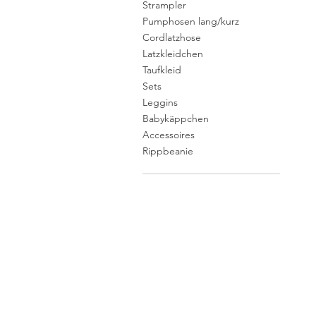
Strampler
Pumphosen lang/kurz
Cordlatzhose
Latzkleidchen
Taufkleid
Sets
Leggins
Babykäppchen
Accessoires
Rippbeanie